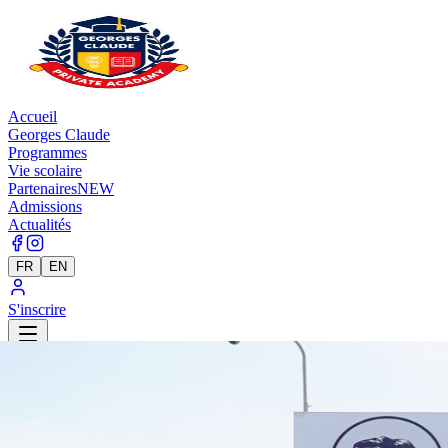
Accueil
Georges Claude
Programmes
Vie scolaire
Partenaires
NEW
Admissions
Actualités
FR
EN
S'inscrire