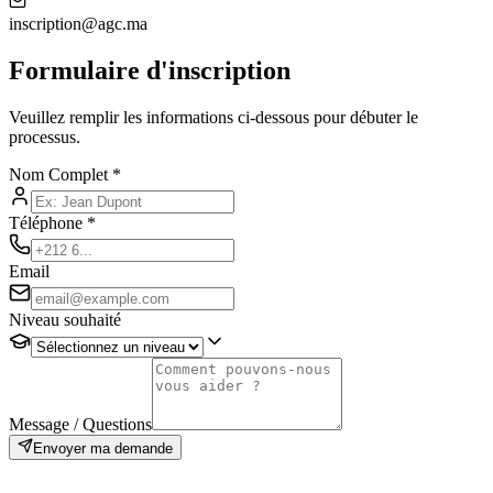
inscription@agc.ma
Formulaire d'inscription
Veuillez remplir les informations ci-dessous pour débuter le
processus.
Nom Complet
*
Téléphone
*
Email
Niveau souhaité
Message / Questions
Envoyer ma demande