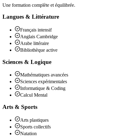
Une formation complète et équilibrée.
Langues & Littérature
Français intensif
Anglais Cambridge
Arabe littéraire
Bibliothèque active
Sciences & Logique
Mathématiques avancées
Sciences expérimentales
Informatique & Coding
Calcul Mental
Arts & Sports
Arts plastiques
Sports collectifs
Natation